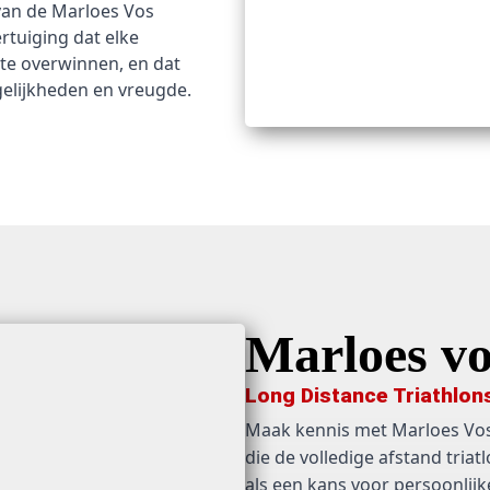
van de Marloes Vos
tuiging dat elke
 te overwinnen, en dat
gelijkheden en vreugde.
Marloes vo
Long Distance Triathlon
Maak kennis met Marloes Vo
die de volledige afstand triatl
als een kans voor persoonlijke