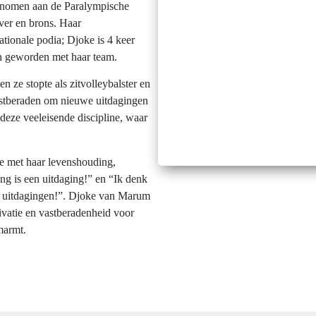
genomen aan de Paralympische
ver en brons. Haar
tionale podia; Djoke is 4 keer
 geworden met haar team.
n ze stopte als zitvolleybalster en
Vastberaden om nieuwe uitdagingen
 deze veeleisende discipline, waar
oke met haar levenshouding,
ng is een uitdaging!” en “Ik denk
n uitdagingen!”. Djoke van Marum
otivatie en vastberadenheid voor
marmt.