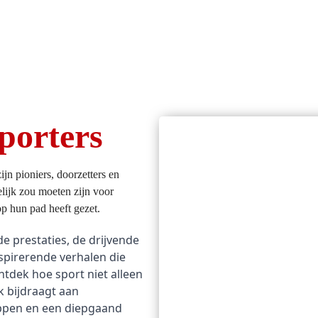
porters
ijn pioniers, doorzetters en
elijk zou moeten zijn voor
op hun pad heeft gezet.
e prestaties, de drijvende
spirerende verhalen die
tdek hoe sport niet alleen
k bijdraagt aan
appen en een diepgaand