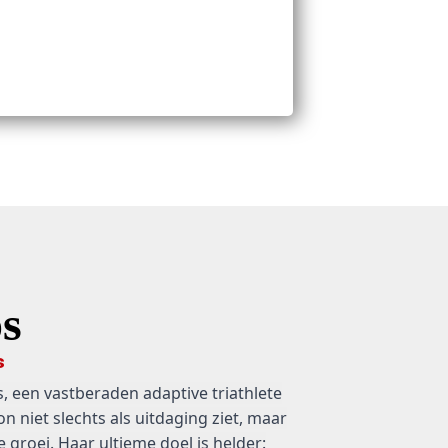
s
s
s, een vastberaden
adaptive
triathlete
on niet slechts als uitdaging ziet, maar
 groei. Haar ultieme doel is helder: