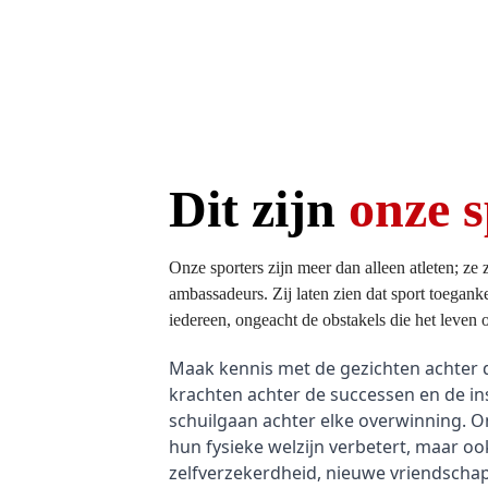
Dit zijn
onze s
Onze sporters zijn meer dan alleen atleten; ze z
ambassadeurs. Zij laten zien dat sport toegank
iedereen, ongeacht de obstakels die het leven 
Maak kennis met de gezichten achter d
krachten achter de successen en de in
schuilgaan achter elke overwinning. On
hun fysieke welzijn verbetert, maar oo
zelfverzekerdheid, nieuwe vriendsch